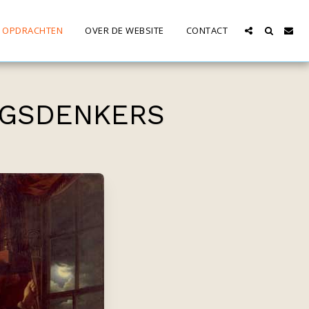
E OPDRACHTEN
OVER DE WEBSITE
CONTACT
INGSDENKERS