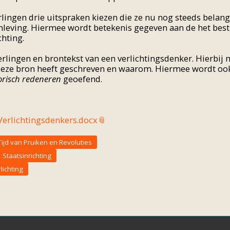
ingen drie uitspraken kiezen die ze nu nog steeds belang
leving. Hiermee wordt betekenis gegeven aan de het bes
chting.
eerlingen en brontekst van een verlichtingsdenker. Hierbi
deze bron heeft geschreven en waarom. Hiermee wordt oo
orisch redeneren
geoefend.
 Verlichtingsdenkers.docx
Tijd van Pruiken en Revoluties
Staatsinrichting
lichting