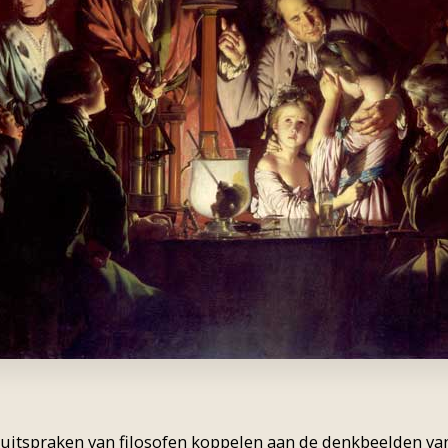
uitspraken van filosofen koppelen aan de denkbeelden van