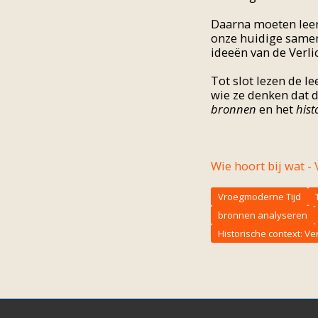
Daarna moeten leerl
onze huidige samen
ideeën van de Verli
Tot slot lezen de l
wie ze denken dat 
bronnen
en het
hist
Wie hoort bij wat -
Vroegmoderne Tijd
bronnen analyseren
Historische context: Ver