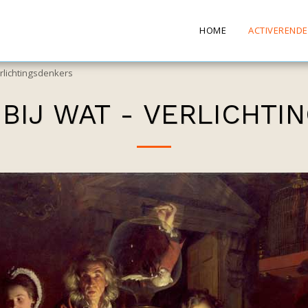
HOME
ACTIVEREND
erlichtingsdenkers
BIJ WAT - VERLICHT