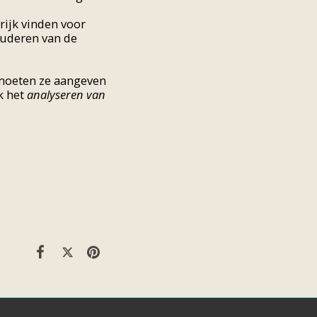
rijk vinden voor
tuderen van de
j moeten ze aangeven
k het
analyseren van