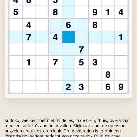
Sudoku, wie kent het niet. In de les, in de trein, thuis, overal zijn
mensen sudoku’s aan het invullen. Blijkbaar vindt de mens het
puzzelen en uitdokteren leuk. Om deze reden is er ook een
(historische) variant bedacht van deze sudoku’s. In dit geval