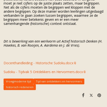
moet je niet cijfers op de juiste plaats zetten, maar begrippen.
Net als de cijfers moeten de begrippen wel kloppen met de
andere begrippen. Op deze manier worden leerlingen uitgedaagd
verbanden te gaan zoeken tussen begrippen, waarmee ze de
begrippen meer betekenis geven en er een meer
samenhangende (historische) context ontstaat.
Dit is bewerking van een werkvorm uit Actief historisch Denken (H.
Havekes, B. van Rooijen, A. Aardema en J. de Vries).
Docenthandleiding - Historische Sudoku.docx
Sudoku - Tijdvak 5 Ontdekkers en Hervormers.docx
Vroegmoderne tijd
Tijd van ontdekkers en hervormers
historisch redeneren